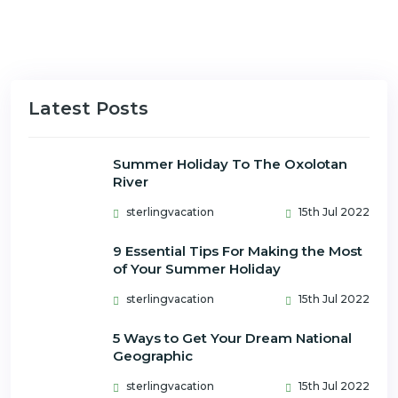
Latest Posts
Summer Holiday To The Oxolotan
River
sterlingvacation
15th Jul 2022
9 Essential Tips For Making the Most
of Your Summer Holiday
sterlingvacation
15th Jul 2022
5 Ways to Get Your Dream National
Geographic
sterlingvacation
15th Jul 2022