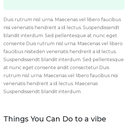
Duis rutrum nisl urna. Maecenas vel libero faucibus
nisi venenatis hendrerit a id lectus. Suspendissendt
blandit interdum. Sed pellentesque at nunc eget
consente Duis rutrum nisl urna. Maecenas vel libero
faucibus nisiteden venenatis hendrerit a id lectus.
Suspendissendt blandit interdum. Sed pellentesque
at nunc eget consente andit consectetur.Duis
rutrum nisl urna. Maecenas vel libero faucibus nisi
venenatis hendrerit a id lectus. Maecenas
Suspendissendt blandit interdum.
Things You Can Do to a vibe