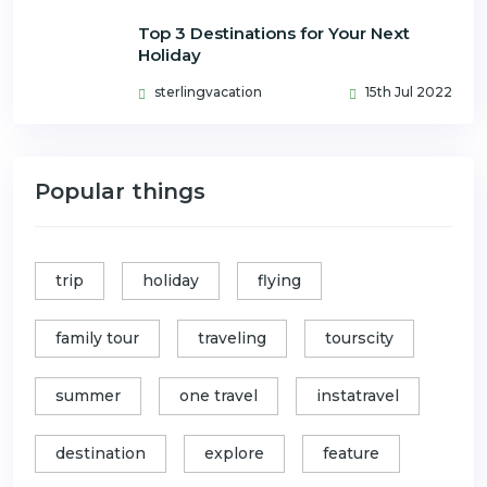
Top 3 Destinations for Your Next
Holiday
sterlingvacation
15th Jul 2022
Popular things
trip
holiday
flying
family tour
traveling
tourscity
summer
one travel
instatravel
destination
explore
feature