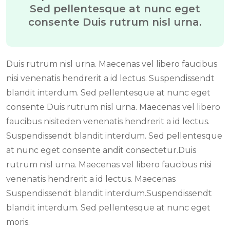
Sed pellentesque at nunc eget
consente Duis rutrum nisl urna.
Duis rutrum nisl urna. Maecenas vel libero faucibus
nisi venenatis hendrerit a id lectus. Suspendissendt
blandit interdum. Sed pellentesque at nunc eget
consente Duis rutrum nisl urna. Maecenas vel libero
faucibus nisiteden venenatis hendrerit a id lectus.
Suspendissendt blandit interdum. Sed pellentesque
at nunc eget consente andit consectetur.Duis
rutrum nisl urna. Maecenas vel libero faucibus nisi
venenatis hendrerit a id lectus. Maecenas
Suspendissendt blandit interdum.Suspendissendt
blandit interdum. Sed pellentesque at nunc eget
moris.