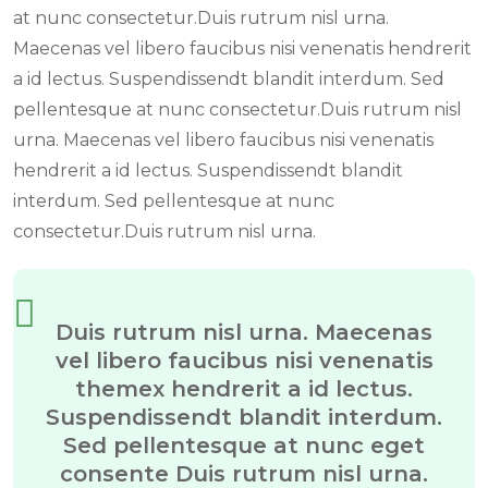
at nunc consectetur.Duis rutrum nisl urna.
Maecenas vel libero faucibus nisi venenatis hendrerit
a id lectus. Suspendissendt blandit interdum. Sed
pellentesque at nunc consectetur.Duis rutrum nisl
urna. Maecenas vel libero faucibus nisi venenatis
hendrerit a id lectus. Suspendissendt blandit
interdum. Sed pellentesque at nunc
consectetur.Duis rutrum nisl urna.
Duis rutrum nisl urna. Maecenas
vel libero faucibus nisi venenatis
themex hendrerit a id lectus.
Suspendissendt blandit interdum.
Sed pellentesque at nunc eget
consente Duis rutrum nisl urna.