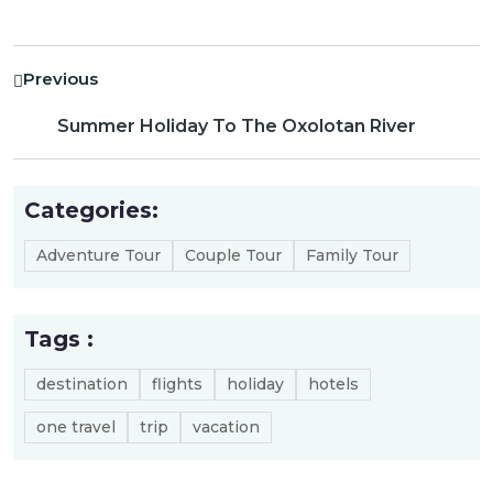
Previous
Summer Holiday To The Oxolotan River
Categories:
Adventure Tour
Couple Tour
Family Tour
Tags :
destination
flights
holiday
hotels
one travel
trip
vacation