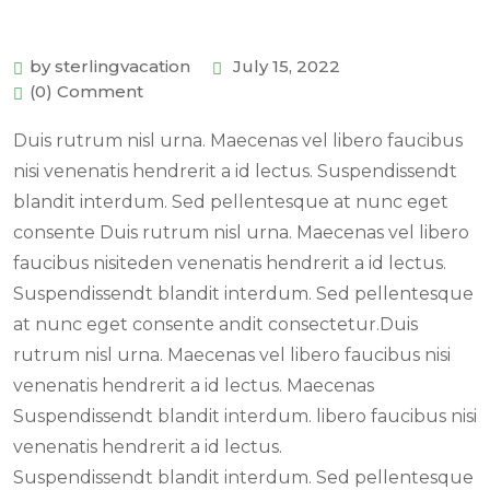
by sterlingvacation
July 15, 2022
(0) Comment
Duis rutrum nisl urna. Maecenas vel libero faucibus
nisi venenatis hendrerit a id lectus. Suspendissendt
blandit interdum. Sed pellentesque at nunc eget
consente Duis rutrum nisl urna. Maecenas vel libero
faucibus nisiteden venenatis hendrerit a id lectus.
Suspendissendt blandit interdum. Sed pellentesque
at nunc eget consente andit consectetur.Duis
rutrum nisl urna. Maecenas vel libero faucibus nisi
venenatis hendrerit a id lectus. Maecenas
Suspendissendt blandit interdum. libero faucibus nisi
venenatis hendrerit a id lectus.
Suspendissendt blandit interdum. Sed pellentesque