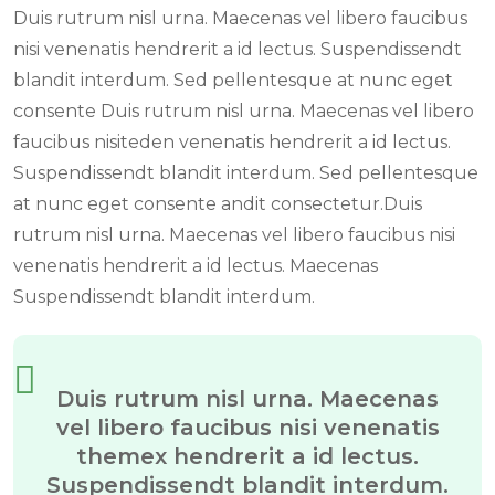
Duis rutrum nisl urna. Maecenas vel libero faucibus
nisi venenatis hendrerit a id lectus. Suspendissendt
blandit interdum. Sed pellentesque at nunc eget
consente Duis rutrum nisl urna. Maecenas vel libero
faucibus nisiteden venenatis hendrerit a id lectus.
Suspendissendt blandit interdum. Sed pellentesque
at nunc eget consente andit consectetur.Duis
rutrum nisl urna. Maecenas vel libero faucibus nisi
venenatis hendrerit a id lectus. Maecenas
Suspendissendt blandit interdum.
Duis rutrum nisl urna. Maecenas
vel libero faucibus nisi venenatis
themex hendrerit a id lectus.
Suspendissendt blandit interdum.