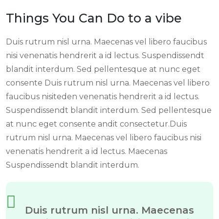
Things You Can Do to a vibe
Duis rutrum nisl urna. Maecenas vel libero faucibus
nisi venenatis hendrerit a id lectus. Suspendissendt
blandit interdum. Sed pellentesque at nunc eget
consente Duis rutrum nisl urna. Maecenas vel libero
faucibus nisiteden venenatis hendrerit a id lectus.
Suspendissendt blandit interdum. Sed pellentesque
at nunc eget consente andit consectetur.Duis
rutrum nisl urna. Maecenas vel libero faucibus nisi
venenatis hendrerit a id lectus. Maecenas
Suspendissendt blandit interdum.
Duis rutrum nisl urna. Maecenas