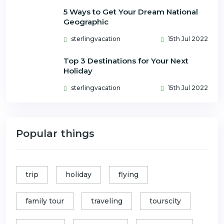
5 Ways to Get Your Dream National
Geographic
sterlingvacation
15th Jul 2022
Top 3 Destinations for Your Next
Holiday
sterlingvacation
15th Jul 2022
Popular things
trip
holiday
flying
family tour
traveling
tourscity