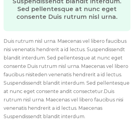
Suspendissendt blandit interdum.
Sed pellentesque at nunc eget
consente Duis rutrum nisl urna.
Duis rutrum nisl urna. Maecenas vel libero faucibus
nisi venenatis hendrerit a id lectus. Suspendissendt
blandit interdum. Sed pellentesque at nunc eget
consente Duis rutrum nisl urna. Maecenas vel libero
faucibus nisiteden venenatis hendrerit a id lectus.
Suspendissendt blandit interdum. Sed pellentesque
at nunc eget consente andit consectetur.Duis
rutrum nisl urna. Maecenas vel libero faucibus nisi
venenatis hendrerit a id lectus. Maecenas
Suspendissendt blandit interdum.