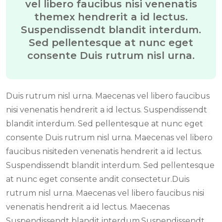
vel libero faucibus nisi venenatis
themex hendrerit a id lectus.
Suspendissendt blandit interdum.
Sed pellentesque at nunc eget
consente Duis rutrum nisl urna.
Duis rutrum nisl urna. Maecenas vel libero faucibus
nisi venenatis hendrerit a id lectus. Suspendissendt
blandit interdum. Sed pellentesque at nunc eget
consente Duis rutrum nisl urna. Maecenas vel libero
faucibus nisiteden venenatis hendrerit a id lectus.
Suspendissendt blandit interdum. Sed pellentesque
at nunc eget consente andit consectetur.Duis
rutrum nisl urna. Maecenas vel libero faucibus nisi
venenatis hendrerit a id lectus. Maecenas
Suspendissendt blandit interdum.Suspendissendt