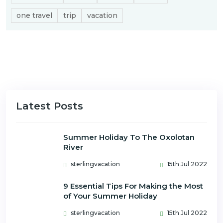
one travel
trip
vacation
Latest Posts
Summer Holiday To The Oxolotan
River
sterlingvacation
15th Jul 2022
9 Essential Tips For Making the Most
of Your Summer Holiday
sterlingvacation
15th Jul 2022