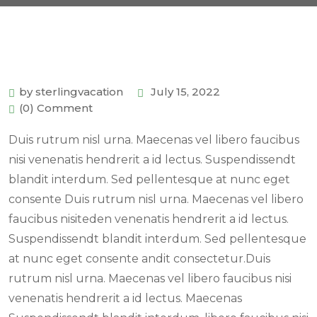
by sterlingvacation
July 15, 2022
(0) Comment
Duis rutrum nisl urna. Maecenas vel libero faucibus
nisi venenatis hendrerit a id lectus. Suspendissendt
blandit interdum. Sed pellentesque at nunc eget
consente Duis rutrum nisl urna. Maecenas vel libero
faucibus nisiteden venenatis hendrerit a id lectus.
Suspendissendt blandit interdum. Sed pellentesque
at nunc eget consente andit consectetur.Duis
rutrum nisl urna. Maecenas vel libero faucibus nisi
venenatis hendrerit a id lectus. Maecenas